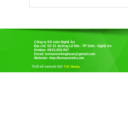
Công ty Kế toán Nghệ An
Địa chỉ: Số 32 đường Lê Nin - TP Vinh - Nghệ An
Hotline: 0915.050.067
Email:
ketoanvinhnghean@gmail.com
Website: http://ketoanvinh.com
Thiết kế website Bởi
TVC Media