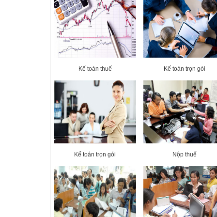
Kế toán thuế
Kế toán trọn gói
Kế toán trọn gói
Nộp thuế