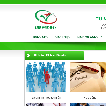
TRANG CHỦ
GIỚI THIỆU
DỊCH VỤ CÔNG TY
Hình ảnh Dịch vụ Kế toán
Doanh nghiệp tư nhân
Hợp đồng