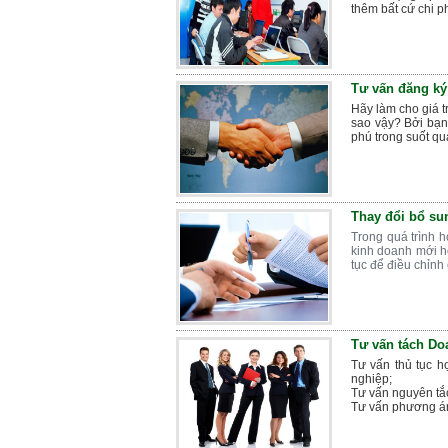
thêm bất cứ chi p
Tư vấn đăng ký
Hãy làm cho giá t
sao vậy? Bởi bạn 
phú trong suốt qu
Thay đổi bổ su
Trong quá trình 
kinh doanh mới h
tục để điều chỉnh 
Tư vấn tách Do
Tư vấn thủ tục h
nghiệp;
Tư vấn nguyên tắc 
Tư vấn phương án