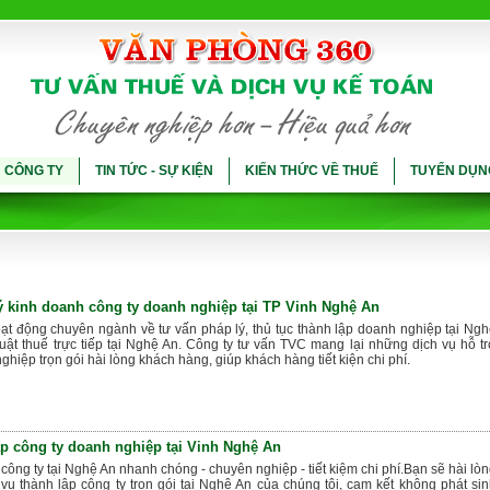
Ụ CÔNG TY
TIN TỨC - SỰ KIỆN
KIẾN THỨC VỀ THUẾ
TUYỂN DỤN
ý kinh doanh công ty doanh nghiệp tại TP Vinh Nghệ An
ạt động chuyên ngành về tư vấn pháp lý, thủ tục thành lập doanh nghiệp tại Ng
uật thuế trực tiếp tại Nghệ An. Công ty tư vấn TVC mang lại những dịch vụ hỗ t
ghiệp trọn gói hài lòng khách hàng, giúp khách hàng tiết kiện chi phí.
ập công ty doanh nghiệp tại Vinh Nghệ An
 công ty tại Nghệ An nhanh chóng - chuyên nghiệp - tiết kiệm chi phí.Bạn sẽ hài lò
vụ thành lập công ty trọn gói tại Nghệ An của chúng tôi, cam kết không phát si