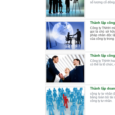
số lượng cổ đông 
Thành lập công
Công ty TNHH một
gọi là chủ sở hữ
pháp nhân độc lậ
của công ty trong 
Thành lập công
Công ty TNHH hai 
có thể là tổ chức
Thành lập doan
công ty tư nhân 
bằng toàn bộ tài
công ty tư nhân.