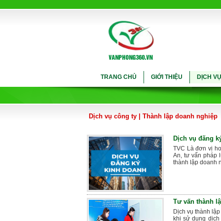
TRANG CHỦ
GIỚI THIỆU
DỊCH V
Dịch vụ công ty
|
Thành lập doanh nghiệp
Dịch vụ đăng k
TVC Là đơn vị ho
An, tư vấn pháp l
thành lập doanh n
Tư vấn thành l
Dịch vụ thành lập
khi sử dụng dịch 