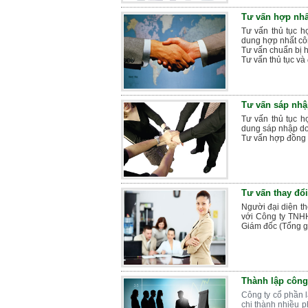
Tư vấn hợp nhấ
Tư vấn thủ tục h
dung hợp nhất côn
Tư vấn chuẩn bị 
Tư vấn thủ tục và
Tư vấn sáp nh
Tư vấn thủ tục h
dung sáp nhập d
Tư vấn hợp đồng 
Tư vấn thay đổi
Người đại diện th
với Công ty TNHH
Giám đốc (Tổng gi
Thành lập công
Công ty cổ phần l
chi thành nhiều p