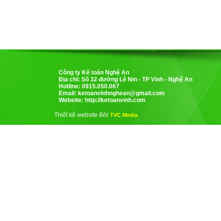
Công ty Kế toán Nghệ An
Địa chỉ: Số 32 đường Lê Nin - TP Vinh - Nghệ An
Hotline: 0915.050.067
Email:
ketoanvinhnghean@gmail.com
Website: http://ketoanvinh.com
Thiết kế website Bởi
TVC Media