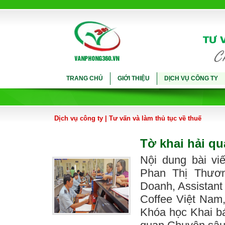
TRANG CHỦ
GIỚI THIỆU
DỊCH VỤ CÔNG TY
Dịch vụ công ty
|
Tư vấn và làm thủ tục về thuế
Tờ khai hải qu
Nội dung bài vi
Phan Thị Thươn
Doanh, Assistan
Coffee Việt Nam
Khóa học Khai b