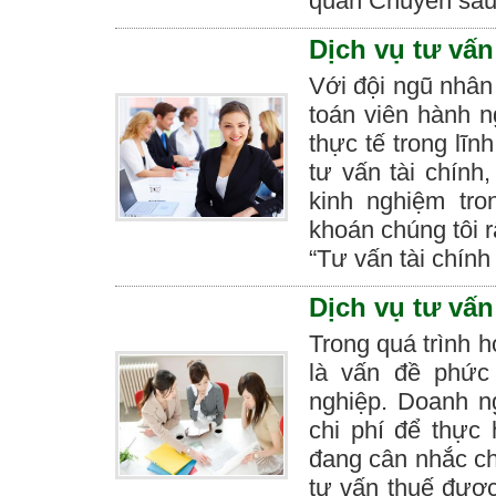
quan Chuyên sâu 
Dịch vụ tư vấn
Với đội ngũ nhân 
toán viên hành n
thực tế trong lĩn
tư vấn tài chính
kinh nghiệm tro
khoán chúng tôi 
“Tư vấn tài chính
Dịch vụ tư vấ
Trong quá trình h
là vấn đề phức
nghiệp. Doanh ngh
chi phí để thực
đang cân nhắc ch
tư vấn thuế được