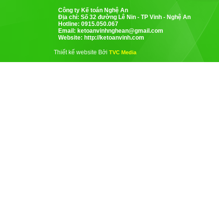
Công ty Kế toán Nghệ An
Địa chỉ: Số 32 đường Lê Nin - TP Vinh - Nghệ An
Hotline: 0915.050.067
Email:
ketoanvinhnghean@gmail.com
Website: http://ketoanvinh.com
Thiết kế website Bởi
TVC Media