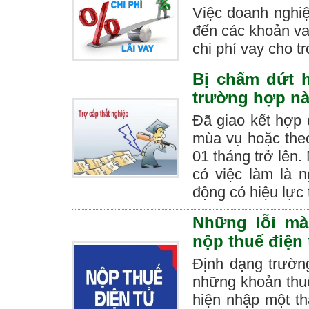
Việc doanh nghi
đến các khoản va
chi phí vay cho t
Bị chấm dứt h
trường hợp n
Đã giao kết hợp 
mùa vụ hoặc theo
01 tháng trở lên
có việc làm là 
động có hiệu lực 
Những lỗi mà
nộp thuế điện 
Định dạng trườn
những khoản thu
hiện nhập một th