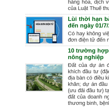
hàng hóa, dịch v
của Luật Thuế th
Lùi thời hạn 
đến ngày 01/7
Có hay không việ
đơn điện tử đến 
10 trường hợp
nông nghiệp
Đất của dự án đ
khích đầu tư (đặ
địa bàn có điều k
khăn; dự án đầu 
(ưu đãi đầu tư) t
đất của doanh n
thương binh, bện