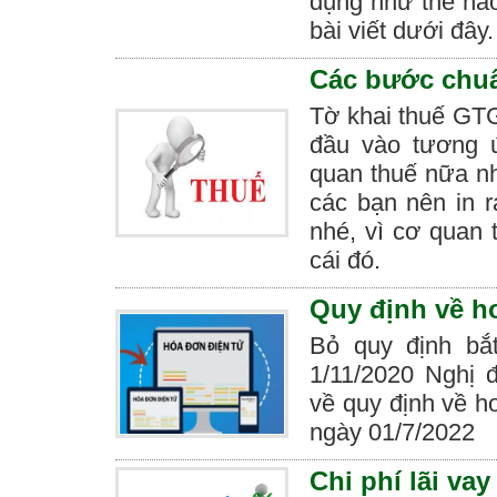
dụng như thế nào
bài viết dưới đây.
Các bước chuẩn
Tờ khai thuế GTG
đầu vào tương 
quan thuế nữa nh
các bạn nên in r
nhé, vì cơ quan 
cái đó.
Quy định về h
Bỏ quy định bắ
1/11/2020 Nghị 
về quy định về h
ngày 01/7/2022
Chi phí lãi va