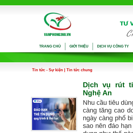
TRANG CHỦ
GIỚI THIỆU
DỊCH VỤ CÔNG TY
Tin tức - Sự kiện
|
Tin tức chung
Dịch vụ rút 
Nghệ An
Nhu cầu tiêu dùn
càng tăng cao do
ngày càng phổ bi
sao nên đáo hạn 