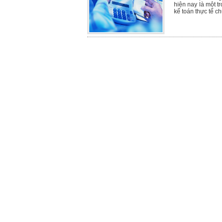
hiện nay là một t
kế toán thực tế ch