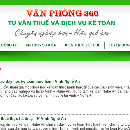
Ụ CÔNG TY
TIN TỨC - SỰ KIỆN
KIẾN THỨC VỀ THUẾ
TUYỂN DỤN
h
tạo dạy học kế toán thực hành Vinh Nghệ An
 cầu tham gia một khóa học kế toán thực hành thực tế của các bạn sinh viên, nh
n nâng cao nghiệp vụ tại tp Vinh – Nghệ An. Trung tâm kế toán Nghệ An đã mạ
 mới đào tạo kế toán thực hành thực tế tại Vinh – Nghệ An.
n thuế thực hành tại TP Vinh Nghệ An
họn dịch vụ kế toán Nghệ An chuyên dạy học kế toán thực hành trên chứng từ th
 dẫn của đội ngũ kế toán trưởng trên 10 năm kinh nghiệm,dịch vụ kế toán Nghệ 