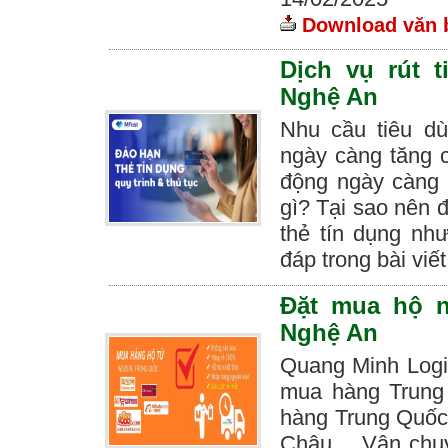
Download văn b
Dịch vụ rút 
Nghệ An
Nhu cầu tiêu d
ngày càng tăng c
động ngày càng 
gì? Tại sao nên 
thẻ tín dụng nh
đáp trong bài viế
Đặt mua hộ n
Nghệ An
Quang Minh Logis
mua hàng Trung
hàng Trung Quốc
Châu… Vận chuy