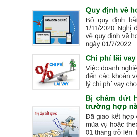
Quy định về h
Bỏ quy định bắ
1/11/2020 Nghị 
về quy định về h
ngày 01/7/2022
Chi phí lãi va
Việc doanh nghi
đến các khoản v
lý chi phí vay ch
Bị chấm dứt h
trường hợp n
Đã giao kết hợp 
mùa vụ hoặc theo
01 tháng trở lên