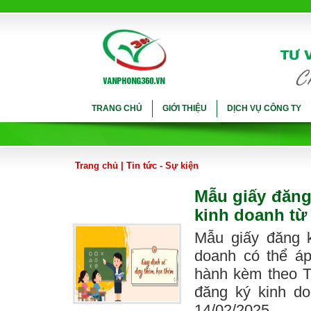
TRANG CHỦ
GIỚI THIỆU
DỊCH VỤ CÔNG TY
Trang chủ
|
Tin tức - Sự kiện
Mẫu giấy đăng
kinh doanh từ 
Mẫu giấy đăng 
doanh có thể áp
hành kèm theo 
đăng ký kinh d
14/02/2025