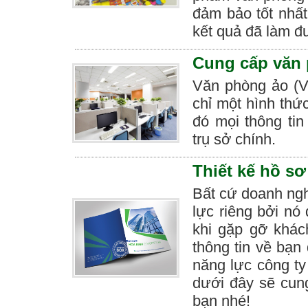
đảm bảo tốt nhất
kết quả đã làm 
Cung cấp văn 
Văn phòng ảo (Vi
chỉ một hình thứ
đó mọi thông ti
trụ sở chính.
Thiết kế hồ sơ
Bất cứ doanh ngh
lực riêng bởi nó
khi gặp gỡ khác
thông tin về bạn 
năng lực công ty 
dưới đây sẽ cung
bạn nhé!