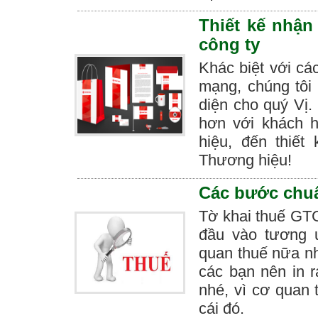
Thiết kế nhận
công ty
Khác biệt với các
mạng, chúng tôi
diện cho quý Vị
hơn với khách h
hiệu, đến thiế
Thương hiệu!
Các bước chuẩn
Tờ khai thuế GTG
đầu vào tương 
quan thuế nữa nh
các bạn nên in r
nhé, vì cơ quan 
cái đó.