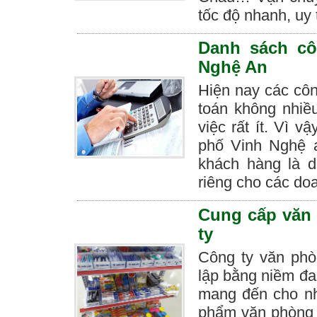
tốc độ nhanh, uy t
Danh sách cô
Nghệ An
Hiện nay các cô
toán không nhiều
việc rất ít. Vì v
phố Vinh Nghệ 
khách hàng là 
riêng cho các do
Cung cấp văn
ty
Công ty văn p
lập bằng niềm đa
mang đến cho n
phẩm văn phòng 