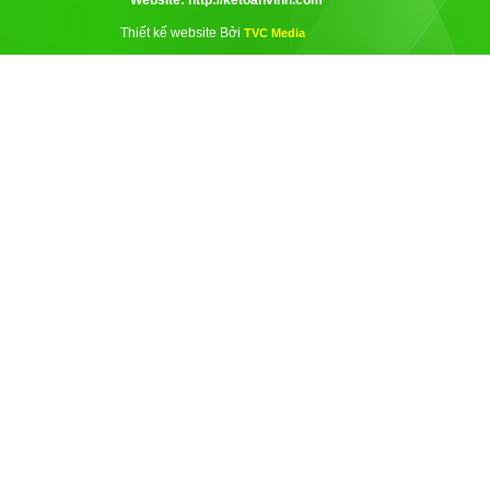
Website: http://ketoanvinh.com
Thiết kế website Bởi
TVC Media