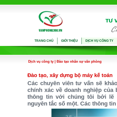
TRANG CHỦ
GIỚI THIỆU
DỊCH VỤ CÔNG TY
Dịch vụ công ty
|
Đào tạo nhân sự văn phòng
Đào tạo, xây dựng bộ máy kế toán
Các chuyên viên tư vấn sẽ khảo 
chính xác về doanh nghiệp của b
thông tin với chúng tôi bởi lẽ
nguyên tắc số một. Các thông tin