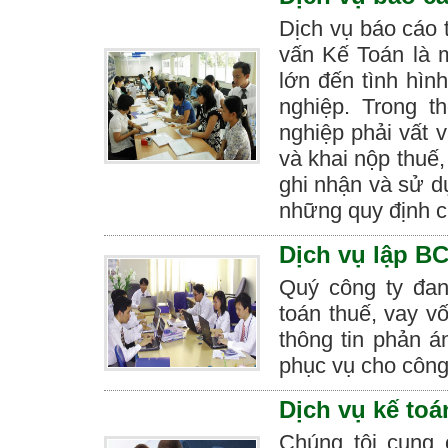
Dịch vụ báo cáo 
vấn Kế Toán là 
lớn đến tình hìn
nghiệp. Trong t
nghiệp phải vất v
và khai nộp thuế,
ghi nhận và sử d
những quy định c
Dịch vụ lập B
Quý công ty đan
toán thuế, vay v
thông tin phản á
phục vụ cho công
Dịch vụ kế to
Chúng tôi cung 