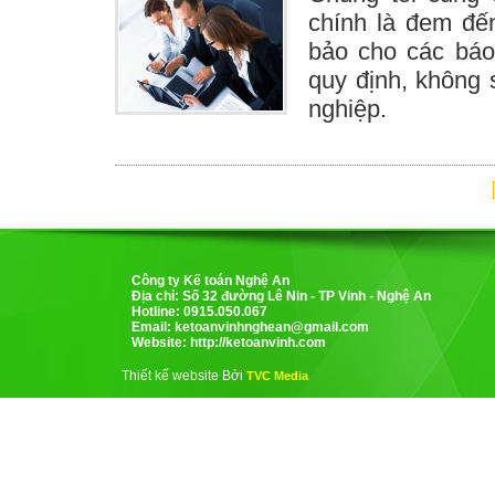
chính là đem đế
bảo cho các báo
quy định, không s
nghiệp.
Công ty Kế toán Nghệ An
Địa chỉ: Số 32 đường Lê Nin - TP Vinh - Nghệ An
Hotline: 0915.050.067
Email:
ketoanvinhnghean@gmail.com
Website: http://ketoanvinh.com
Thiết kế website Bởi
TVC Media