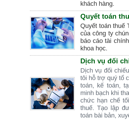
khách hàng.
Quyết toán th
Quyết toán thuế 
của công ty chún
báo cáo tài chín
khoa học.
Dịch vụ đối ch
Dịch vụ đối chiế
tôi hỗ trợ quý tổ
toán, kế toán, 
minh bạch khi tha
chức hạn chế tối
thuế. Tạo lập đ
toán bài bản, xuy