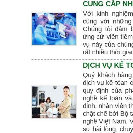
CUNG CẤP NH
Với kinh nghi
cùng với những
Chúng tôi đảm 
ứng cử viên tiềm
vụ này của chúng
rất nhiều thời gia
DỊCH VỤ KẾ 
Quý khách hàng 
dịch vụ kế tóan 
quy định của ph
nghề kế toán và
định, nhân viên 
chặt chẽ bởi Bộ t
nghề Việt Nam. 
sự hài lòng, chu