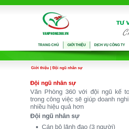
TRANG CHỦ
GIỚI THIỆU
DỊCH VỤ CÔNG TY
Giới thiệu
|
Đội ngũ nhân sự
Đội ngũ nhân sự
Văn Phòng 360 với đội ngũ kế to
trong công việc sẽ giúp doanh nghi
nhiều hiệu quả hơn
Đội ngũ nhân sự
Cán bộ lãnh đạo (3 người)