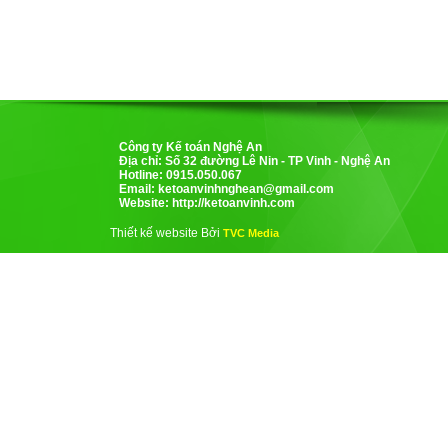
Công ty Kế toán Nghệ An
Địa chỉ: Số 32 đường Lê Nin - TP Vinh - Nghệ An
Hotline: 0915.050.067
Email:
ketoanvinhnghean@gmail.com
Website: http://ketoanvinh.com
Thiết kế website Bởi
TVC Media