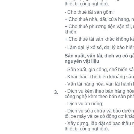
thiết bị công nghiệp).
- Cho thuê tài sản gồm:
+ Cho thuê nhà, đất, cửa hàng, n
+ Cho thuê phương tiện vận tải,
khiển.
+ Cho thuê tài sản khác không k
- Làm đại lý xổ số, đại lý bảo h
Sản xuất, vận tải, dịch vụ có 
nguyên vật liệu
- Sản xuất, gia công, chế biến 
- Khai thác, chế biến khoáng sản
- Vận tải hàng hóa, vận tải hành
- Dịch vụ kèm theo bán hàng hó
3
.
công nghệ kèm theo bán sản ph
- Dịch vụ ăn uống;
- Dịch vụ sửa chữa và bảo dưỡng 
tô, xe máy và xe có động cơ khá
- Xây dựng, lắp đặt có bao thầu 
thiết bị công nghiệp).