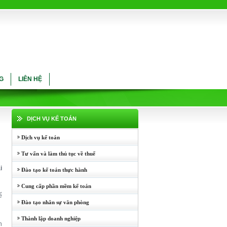
G
LIÊN HỆ
DỊCH VỤ KẾ TOÁN
Dịch vụ kế toán
Tư vấn và làm thủ tục về thuế
i
Đào tạo kế toán thực hành
Cung cấp phần mềm kế toán
ế
Đào tạo nhân sự văn phòng
Thành lập doanh nghiệp
n