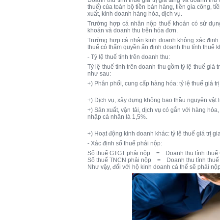
thuế) của toàn bộ tiền bán hàng, tiền gia công, ti
xuất, kinh doanh hàng hóa, dịch vụ.
Trường hợp cá nhân nộp thuế khoán có sử dụng
khoán và doanh thu trên hóa đơn.
Trường hợp cá nhân kinh doanh không xác định 
thuế có thẩm quyền ấn định doanh thu tính thuế k
- Tỷ lệ thuế tính trên doanh thu:
Tỷ lệ thuế tính trên doanh thu gồm tỷ lệ thuế giá 
như sau:
+) Phân phối, cung cấp hàng hóa: tỷ lệ thuế giá trị
+) Dịch vụ, xây dựng không bao thầu nguyên vật liệu
+) Sản xuất, vận tải, dịch vụ có gắn với hàng hóa, 
nhập cá nhân là 1,5%.
+) Hoạt động kinh doanh khác: tỷ lệ thuế giá trị gi
- Xác định số thuế phải nộp:
Số thuế GTGT phải nộp = Doanh thu tính thu
Số thuế TNCN phải nộp = Doanh thu tính th
Như vậy, đối với hộ kinh doanh cá thể sẽ phải nộp 