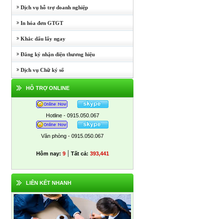
Dịch vụ hỗ trợ doanh nghiệp
In hóa đơn GTGT
Khắc dấu lấy ngay
Đăng ký nhận diện thương hiệu
Dịch vụ Chữ ký số
HỖ TRỢ ONLINE
Hotline - 0915.050.067
Văn phòng - 0915.050.067
|
Hôm nay:
9
Tất cả:
393,441
LIÊN KẾT NHANH