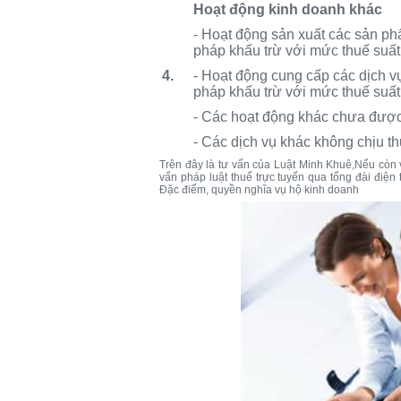
Hoạt động kinh doanh khác
- Hoạt động sản xuất các sản p
pháp khấu trừ với mức thuế su
4
.
- Hoạt động cung cấp các dịch 
pháp khấu trừ với mức thuế suấ
- Các hoạt động khác chưa được l
- Các dịch vụ khác không chịu t
Trên đây là tư vấn của Luật Minh Khuê,Nếu còn 
vấn pháp luật thuế trực tuyến qua tổng đài điện
Đặc điểm, quyền nghĩa vụ hộ kinh doanh