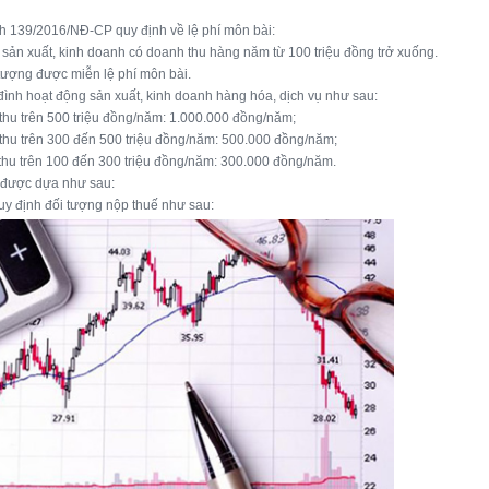
h 139/2016/NĐ-CP quy định về lệ phí môn bài:
 sản xuất, kinh doanh có doanh thu hàng năm từ 100 triệu đồng trở xuống.
 tượng được miễn lệ phí môn bài.
 đình hoạt động sản xuất, kinh doanh hàng hóa, dịch vụ như sau:
thu trên 500 triệu đồng/năm: 1.000.000 đồng/năm;
thu trên 300 đến 500 triệu đồng/năm: 500.000 đồng/năm;
thu trên 100 đến 300 triệu đồng/năm: 300.000 đồng/năm.
 được dựa như sau:
y định đối tượng nộp thuế như sau: