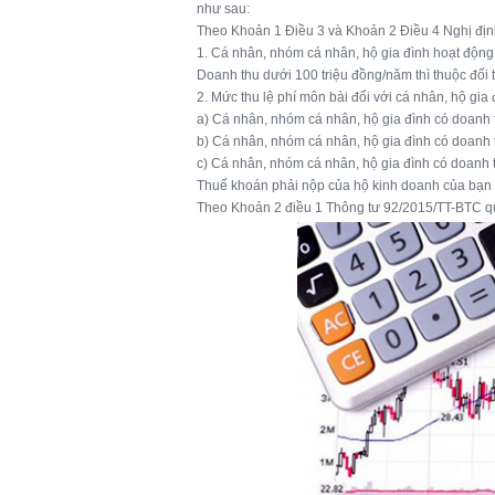
như sau:
Theo Khoản 1 Điều 3 và Khoản 2 Điều 4 Nghị địn
1. Cá nhân, nhóm cá nhân, hộ gia đình hoạt động
Doanh thu dưới 100 triệu đồng/năm thì thuộc đối
2. Mức thu lệ phí môn bài đối với cá nhân, hộ gia
a) Cá nhân, nhóm cá nhân, hộ gia đình có doanh 
b) Cá nhân, nhóm cá nhân, hộ gia đình có doanh 
c) Cá nhân, nhóm cá nhân, hộ gia đình có doanh 
Thuế khoán phải nộp của hộ kinh doanh của bạn
Theo Khoản 2 điều 1 Thông tư 92/2015/TT-BTC qu