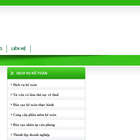
G
LIÊN HỆ
DỊCH VỤ KẾ TOÁN
Dịch vụ kế toán
Tư vấn và làm thủ tục về thuế
Đào tạo kế toán thực hành
Cung cấp phần mềm kế toán
Đào tạo nhân sự văn phòng
.
Thành lập doanh nghiệp