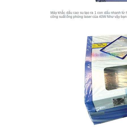
Máy khắc dấu cao su tạo ra 1 con dấu nhanh từ
công suất ống phóng laser của 40W Như vậy bạn có