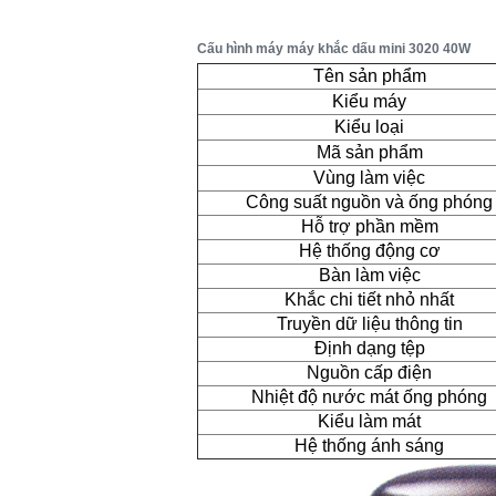
Cấu hình máy máy khắc dấu mini 3020 40W
Tên sản phẩm
Kiểu máy
Kiểu loại
Mã sản phẩm
Vùng làm việc
Công suất nguồn và ống phóng
Hỗ trợ phần mềm
Hệ thống động cơ
Bàn làm việc
Khắc chi tiết nhỏ nhất
Truyền dữ liệu thông tin
Định dạng tệp
Nguồn cấp điện
Nhiệt độ nước mát ống phóng
Kiểu làm mát
Hệ thống ánh sáng