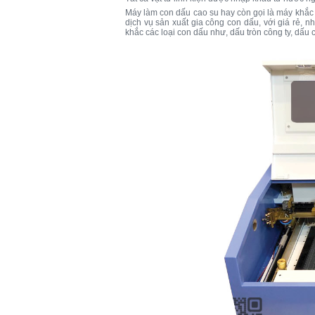
Máy làm con dấu cao su hay còn gọi là máy khắc
dịch vụ sản xuất gia công con dấu, với giá rẻ, 
khắc các loại con dấu như, dấu tròn công ty, dấ