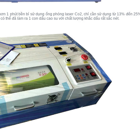
 hơn 1 phút bền bỉ sử dụng ống phóng laser Co2, chỉ cần sử dụng từ 13% đến 25
 thể đã làm ra 1 con dấu cao su với chất lượng khắc dấu rất sắc nét.