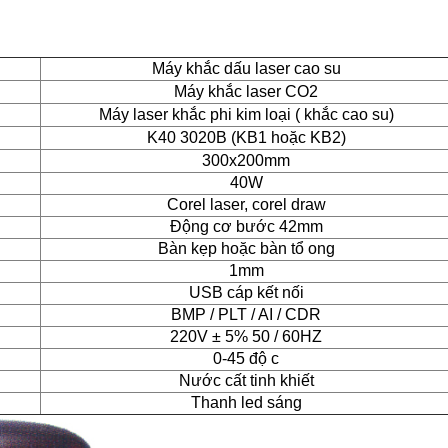
Máy khắc dấu laser cao su
Máy khắc laser CO2
Máy laser khắc phi kim loại ( khắc cao su)
K40 3020B (KB1 hoặc KB2)
300x200mm
40W
Corel laser, corel draw
Động cơ bước 42mm
Bàn kẹp hoặc bàn tổ ong
1mm
USB cáp kết nối
BMP / PLT / AI / CDR
220V ± 5% 50 / 60HZ
0-45 độ c
Nước cất tinh khiết
Thanh led sáng