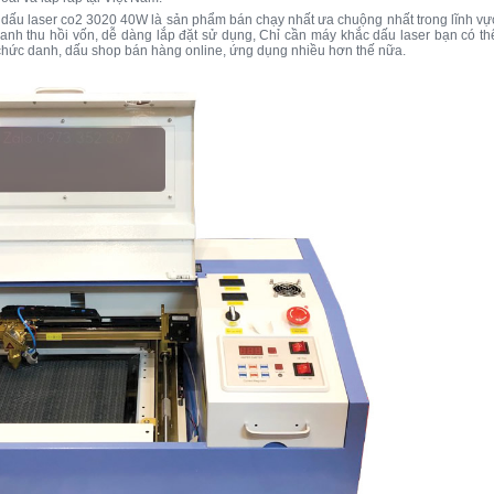
 dấu laser co2 3020 40W là sản phẩm bán chạy nhất ưa chuộng nhất trong lĩnh vự
nhanh thu hồi vốn, dễ dàng lắp đặt sử dụng, Chỉ cần máy khắc dấu laser bạn có th
u chức danh, dấu shop bán hàng online, ứng dụng nhiều hơn thế nữa.