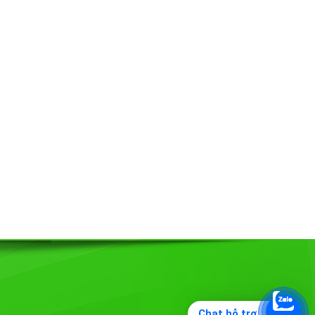
Chat hỗ trợ