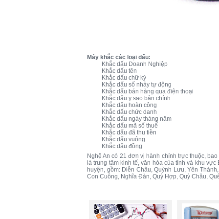
Máy khắc các loại dấu:
Khắc dấu Doanh Nghiệp
Khắc dấu tên
Khắc dấu chữ ký
Khắc dấu số nhảy tự động
Khắc dấu bán hàng qua điện thoại
Khắc dấu y sao bản chính
Khắc dấu hoàn công
Khắc dấu chức danh
Khắc dấu ngày tháng năm
Khắc dấu mã số thuế
Khắc dấu đã thu tiền
Khắc dấu vuông
Khắc dấu đồng
Nghệ An có 21 đơn vị hành chính trực thuộc, bao 
là trung tâm kinh tế, văn hóa của tỉnh và khu vực
huyện, gồm: Diễn Châu, Quỳnh Lưu, Yên Thành
Con Cuông, Nghĩa Đàn, Quỳ Hợp, Quỳ Châu, Qu