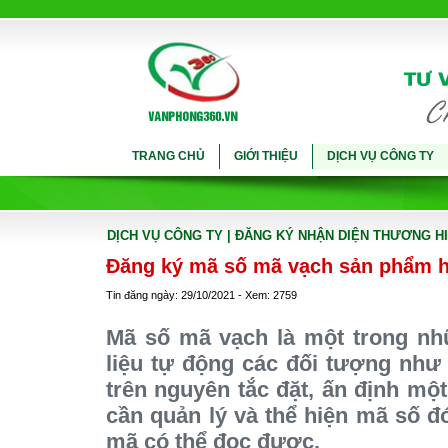
TRANG CHỦ
GIỚI THIỆU
DỊCH VỤ CÔNG TY
DỊCH VỤ CÔNG TY
| ĐĂNG KÝ NHẬN DIỆN THƯƠNG H
Đăng ký mã số mã vạch sản phẩm 
Tin đăng ngày: 29/10/2021 - Xem: 2759
Mã số mã vạch là một trong nh
liệu tự động các đối tượng nh
trên nguyên tắc đặt, ấn định mộ
cần quản lý và thể hiện mã số đ
mã có thể đọc được.