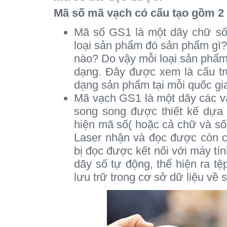
Mã số mã vạch có cấu tạo gồm 2
Mã số GS1 là một dãy chữ số
loại sản phẩm đó sản phẩm gì?
nào? Do vậy mỗi loại sản phẩm
dạng. Đây được xem là cấu tr
dạng sản phẩm tại mỗi quốc gi
Mã vạch GS1 là một dãy các v
song song được thiết kế dựa 
hiện mã số( hoặc cả chữ và số)
Laser nhận và đọc được còn còn
bị đọc được kết nối với máy tí
dãy số tự động, thể hiện ra t
lưu trữ trong cơ sở dữ liệu về