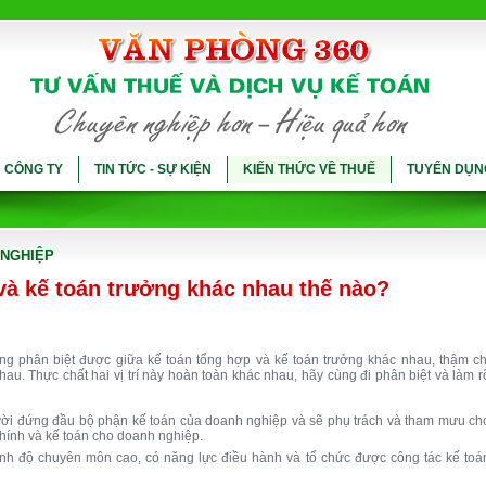
Ụ CÔNG TY
TIN TỨC - SỰ KIỆN
KIẾN THỨC VỀ THUẾ
TUYỂN DỤN
 NGHIỆP
và kế toán trưởng khác nhau thế nào?
ũng phân biệt được giữa kế toán tổng hợp và kế toán trưởng khác nhau, thậm ch
au. Thực chất hai vị trí này hoàn toàn khác nhau, hãy cùng đi phân biệt và làm r
gười đứng đầu bộ phận kế toán của doanh nghiệp và sẽ phụ trách và tham mưu ch
 chính và kế toán cho doanh nghiệp.
rình độ chuyên môn cao, có năng lực điều hành và tổ chức được công tác kế toá