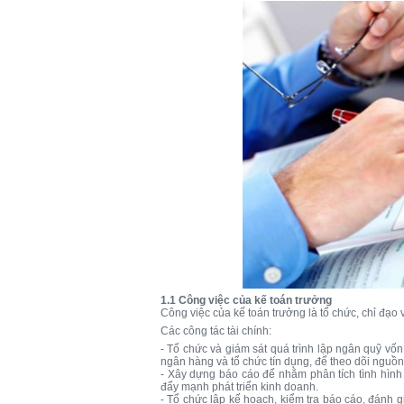
1.1 Công việc của kế toán trưởng
Công việc của kế toán trưởng là tổ chức, chỉ đạo v
Các công tác tài chính:
- Tổ chức và giám sát quá trình lập ngân quỹ vốn
ngân hàng và tổ chức tín dụng, để theo dõi nguồn 
- Xây dựng báo cáo để nhằm phân tích tình hình 
đẩy mạnh phát triển kinh doanh.
- Tổ chức lập kế hoạch, kiểm tra báo cáo, đánh g