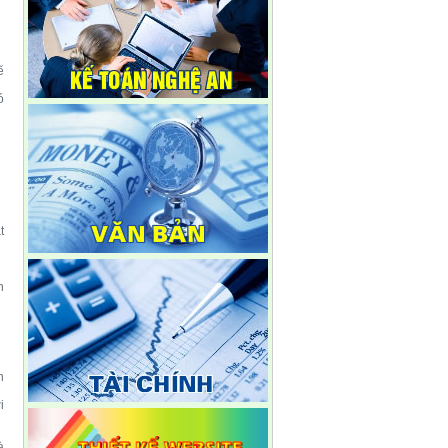
ẽ
ó
t
n
n
i
à