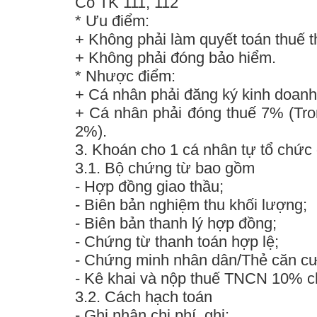
Có TK 111, 112
*
Ưu điểm
:
+ Không phải làm quyết toán thuế 
+ Không phải đóng bảo hiểm.
*
Nhược điểm
:
+ Cá nhân phải đăng ký kinh doanh
+ Cá nhân phải đóng thuế 7% (
Tro
2%).
3. Khoán cho 1 cá nhân tự tổ chức đ
3.1. Bộ chứng từ bao gồm
- Hợp đồng giao thầu;
- Biên bản nghiệm thu khối lượng;
- Biên bản thanh lý hợp đồng;
- Chứng từ thanh toán hợp lệ;
- Chứng minh nhân dân/Thẻ căn c
- Kê khai và nộp thuế TNCN 10% ch
3.2. Cách hạch toán
- Ghi nhận chi phí, ghi: