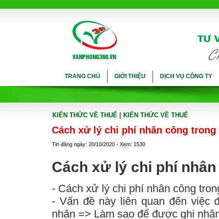
TRANG CHỦ
GIỚI THIỆU
DỊCH VỤ CÔNG TY
KIẾN THỨC VỀ THUẾ
| KIẾN THỨC VỀ THUẾ
Cách xử lý chi phí nhân công trong
Tin đăng ngày: 20/10/2020 - Xem: 1530
Cách xử lý chi phí nhâ
- Cách xử lý chi phí nhân công tro
- Vấn đề này liên quan đến việc 
nhân => Làm sao để được ghi nhận l