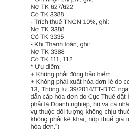
Nợ TK 627/622
Có TK 3388
- Trích thuế TNCN 10%, ghi:
Nợ TK 3388
Có TK 3335
- Khi Thanh toán, ghi:
Nợ TK 3388
Có TK 111, 112
*
Ưu điểm
:
+ Không phải đóng bảo hiểm.
+ Không phải xuất hóa đơn lẻ do c
13, Thông tư 39/2014/TT-BTC
ngày
dẫn cấp hóa đơn do Cục Thuế đặt i
phải là Doanh nghiệp, hộ và cá nh
vụ thuộc đối tượng không chịu thuế
không phải kê khai, nộp thuế giá t
hóa đơn.”
)