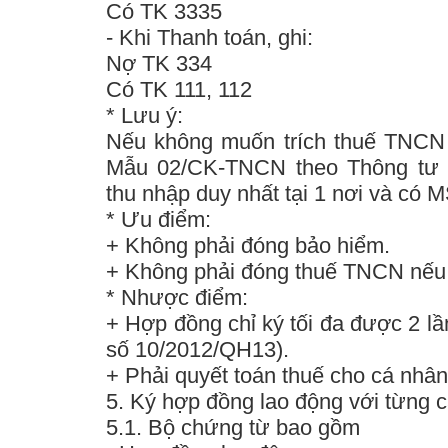
Có TK 3335
- Khi Thanh toán, ghi:
Nợ TK 334
Có TK 111, 112
*
Lưu ý
:
Nếu không muốn trích thuế TNCN 
Mẫu 02/CK-TNCN
theo
Thông tư
thu nhập duy nhất tại 1 nơi và có M
*
Ưu điểm
:
+ Không phải đóng bảo hiểm.
+ Không phải đóng thuế TNCN nếu t
*
Nhược điểm
:
+ Hợp đồng chỉ ký tối đa được 2 lầ
số 10/2012/QH13
).
+ Phải quyết toán thuế cho cá nhân
5. Ký hợp đồng lao động với từng c
5.1. Bộ chứng từ bao gồm