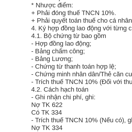
*
Nhược điểm
:
+ Phải đóng thuế TNCN 10%.
+ Phải quyết toán thuế cho cá nhân
4. Ký hợp đồng lao động với từng c
4.1. Bộ chứng từ bao gồm
- Hợp đồng lao động;
- Bảng chấm công;
- Bảng Lương;
- Chứng từ thanh toán hợp lệ;
- Chứng minh nhân dân/Thẻ căn c
- Trích thuế TNCN 10% (
Đối với th
4.2. Cách hạch toán
- Ghi nhận chi phí, ghi:
Nợ TK 622
Có TK 334
- Trích thuế TNCN 10% (Nếu có), gh
Nợ TK 334