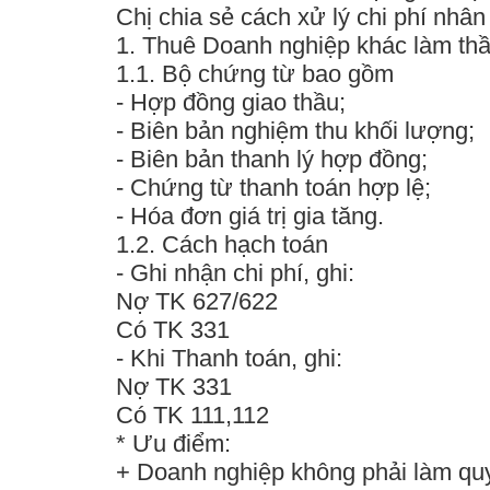
Chị chia sẻ cách xử lý chi phí nhâ
1. Thuê Doanh nghiệp khác làm thầ
1.1. Bộ chứng từ bao gồm
- Hợp đồng giao thầu;
- Biên bản nghiệm thu khối lượng;
- Biên bản thanh lý hợp đồng;
- Chứng từ thanh toán hợp lệ;
- Hóa đơn giá trị gia tăng.
1.2. Cách hạch toán
- Ghi nhận chi phí, ghi:
Nợ TK 627/622
Có TK 331
- Khi Thanh toán, ghi:
Nợ TK 331
Có TK 111,112
*
Ưu điểm
:
+ Doanh nghiệp không phải làm quy