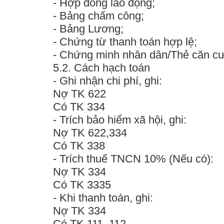
- Hợp đồng lao động;
- Bảng chấm công;
- Bảng Lương;
- Chứng từ thanh toán hợp lệ;
- Chứng minh nhân dân/Thẻ căn c
5.2. Cách hạch toán
- Ghi nhận chi phí, ghi:
Nợ TK 622
Có TK 334
- Trích bảo hiểm xã hội, ghi:
Nợ TK 622,334
Có TK 338
- Trích thuế TNCN 10% (
Nếu có
):
Nợ TK 334
Có TK 3335
- Khi thanh toán, ghi:
Nợ TK 334
Có TK 111, 112