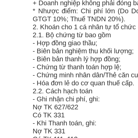
+ Doanh nghiệp không phải đóng b
*
Nhược điểm
:
Chi phí lớn (
Do Do
GTGT 10%; Thuế TNDN 20%
).
2. Khoán cho 1 cá nhân tự tổ chức đ
2.1. Bộ chứng từ bao gồm
- Hợp đồng giao thầu;
- Biên bản nghiệm thu khối lượng;
- Biên bản thanh lý hợp đồng;
- Chứng từ thanh toán hợp lệ;
- Chứng minh nhân dân/Thẻ căn c
- Hóa đơn lẻ do cơ quan thuế cấp.
2.2. Cách hạch toán
- Ghi nhận chi phí, ghi:
Nợ TK 627/622
Có TK 331
- Khi Thanh toán, ghi:
Nợ TK 331