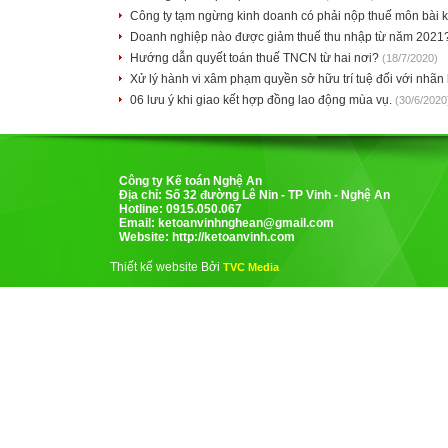
Công ty tạm ngừng kinh doanh có phải nộp thuế môn bài
Doanh nghiệp nào được giảm thuế thu nhập từ năm 2021
Hướng dẫn quyết toán thuế TNCN từ hai nơi?
(18/7/2020)
Xử lý hành vi xâm phạm quyền sở hữu trí tuệ đối với nhãn
06 lưu ý khi giao kết hợp đồng lao động mùa vụ.
(30/6/2020
Công ty Kế toán Nghệ An
Địa chỉ: Số 32 đường Lê Nin - TP Vinh - Nghệ An
Hotline: 0915.050.067
Email:
ketoanvinhnghean@gmail.com
Website: http://ketoanvinh.com
Thiết kế website Bởi
TVC Media