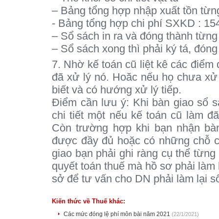
– Bảng tổng hợp nhập xuất tồn từn
- Bảng tổng hợp chi phí SXKD : 154
– Sổ sách in ra và đóng thành từng
– Sổ sách xong thì phải ký tá, đóng
7. Nhờ kế toán cũ liệt kê các điể
đã xử lý nó. Hoăc nếu họ chưa xử 
biết và có hướng xử lý tiếp.
Điểm cần lưu ý: Khi bàn giao sổ s
chi tiết một nếu kế toán cũ làm đã
Còn trường hợp khi bạn nhận bà
được đầy đủ hoặc có những chỗ ch
giao bạn phải ghi ràng cụ thể từng
quyết toán thuế mà hồ sơ phải làm 
sở để tư vấn cho DN phải làm lại 
Kiến thức về Thuế khác:
Các mức đóng lệ phí môn bài năm 2021
(22/1/2021)