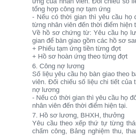
ứng của nhân viên. Đối chiếu số li
tổng hợp công nợ tạm ứng
- Nếu có thời gian thì yêu cầu họ
từng nhân viên đến thời điểm hiện t
Về hồ sơ chứng từ: Yêu cầu họ lưu
gian để bàn giao gồm các hồ sơ sa
+ Phiếu tạm ứng tiền từng đợt
+ Hồ sơ hoàn ứng theo từng đợt
6. Công nợ lương
Số liệu yêu cầu họ bàn giao theo
viên. Đối chiếu số liệu chi tiết củ
nợ lương
- Nếu có thời gian thì yêu cầu họ đ
nhân viên đến thời điểm hiện tại.
7. Hồ sơ lương, BHXH, thưởng
Yêu cầu theo xếp thứ tự từng th
chấm công, Bảng nghiệm thu, tha