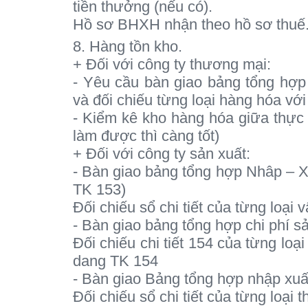
tiền thưởng (nếu có).
Hồ sơ BHXH nhận theo hồ sơ thuế
8. Hàng tồn kho.
+ Đối với công ty thương mại:
- Yêu cầu bàn giao bảng tổng hợp
và đối chiếu từng loại hàng hóa vớ
- Kiểm kê kho hàng hóa giữa thực 
làm được thì càng tốt)
+ Đối với công ty sản xuất:
- Bàn giao bảng tổng hợp Nhâp – Xu
TK 153)
Đối chiếu sổ chi tiết của từng loại 
- Bàn giao bảng tổng hợp chi phí 
Đối chiếu chi tiết 154 của từng l
dang TK 154
- Bàn giao Bảng tổng hợp nhập xu
Đối chiếu sổ chi tiết của từng loạ