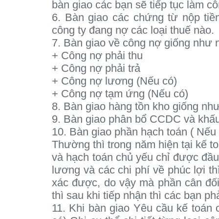
bàn giao các bạn sẽ tiếp tục làm cô
6. Bàn giao các chứng từ nộp tiền
công ty đang nợ các loại thuế nào.
7. Bàn giao về công nợ giống như 
+ Công nợ phải thu
+ Công nợ phải trả
+ Công nợ lương (Nếu có)
+ Công nợ tạm ứng (Nếu có)
8. Bàn giao hàng tồn kho giống như
9. Bàn giao phân bổ CCDC và khấ
10. Bàn giao phần hạch toán ( Nếu 
Thường thì trong năm hiện tại kế to
và hạch toán chủ yếu chỉ được đầu
lương và các chi phí về phúc lợi th
xác được, do vậy mà phần cân đối
thì sau khi tiếp nhận thì các bạn ph
11. Khi bàn giao Yêu cầu kế toán cũ