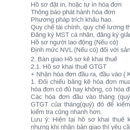
Hồ sơ đặt in, hoặc tự in hóa đơn
Thông báo phát hành hóa đơn
Phương pháp trích khấu hao.
Quy chế tài chính, quy chế lương 
Đăng ký MST cá nhân, đăng ký giả
Hồ sơ người lao động (Nếu có)
Định mức NVL (Nếu có) đối với sản
2. Bàn giao Hồ sơ kê khai thuế
2.1. Hồ sơ khai thuế GTGT
+ Nhận hóa đơn đầu ra, đầu vào (
1. Đối chiếu bảng kê hóa đơn mua
hóa đơn có đủ hay không, có hóa 
Các hóa đơn đầu vào tháng (quý
GTGT của tháng(quý) đó để kiểm
kiểm tra cũng nhanh hơn.
Lưu ý: Hiện tại hồ sơ khai thuế
nhưng khi nhận bàn giao thì yêu c