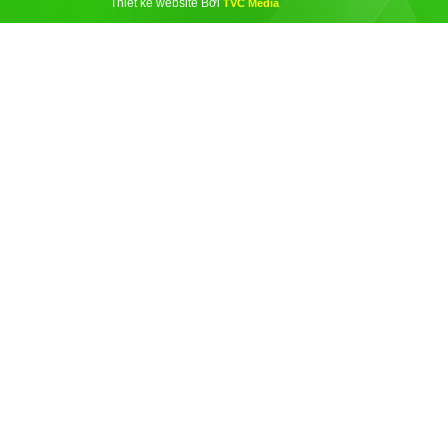
Thiết kế website Bởi
TVC Media