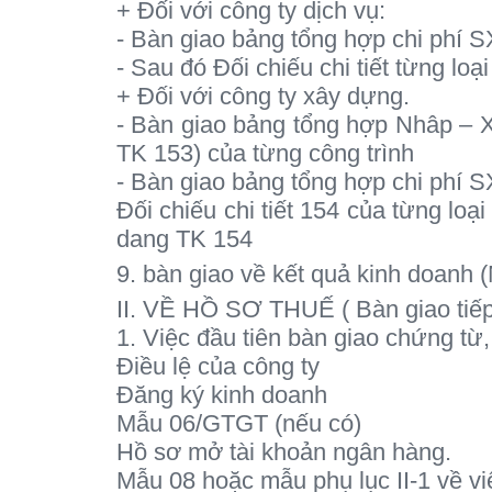
+ Đối với công ty dịch vụ:
- Bàn giao bảng tổng hợp chi phí 
- Sau đó Đối chiếu chi tiết từng lo
+ Đối với công ty xây dựng.
- Bàn giao bảng tổng hợp Nhâp – Xu
TK 153) của từng công trình
- Bàn giao bảng tổng hợp chi phí 
Đối chiếu chi tiết 154 của từng lo
dang TK 154
9. bàn giao về kết quả kinh doanh 
II. VỀ HỒ SƠ THUẾ ( Bàn giao tiếp
1. Việc đầu tiên bàn giao chứng từ,
Điều lệ của công ty
Đăng ký kinh doanh
Mẫu 06/GTGT (nếu có)
Hồ sơ mở tài khoản ngân hàng.
Mẫu 08 hoặc mẫu phụ lục II-1 về vi