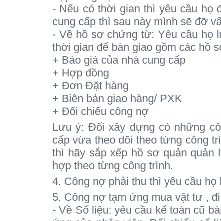
- Nếu có thời gian thì yêu cầu họ 
cung cấp thì sau này mình sẽ đỡ vấ
- Về hồ sơ chứng từ: Yêu cầu họ l
thời gian để bàn giao gồm các hồ s
+ Báo giá của nhà cung cấp
+ Hợp đồng
+ Đơn Đặt hàng
+ Biên bản giao hàng/ PXK
+ Đối chiếu công nợ
Lưu ý: Đối xây dựng có những cô
cấp vừa theo dõi theo từng công tr
thì hãy sắp xếp hồ sơ quản quản 
hợp theo từng công trình.
4. Công nợ phải thu thì yêu cầu họ
5. Công nợ tạm ứng mua vật tư , đi
- Về Số liệu: yêu cầu kế toán cũ b