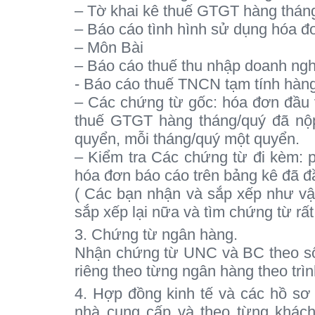
– Tờ khai kê thuế GTGT hàng thán
– Báo cáo tình hình sử dụng hóa đ
– Môn Bài
– Báo cáo thuế thu nhập doanh ngh
- Báo cáo thuế TNCN tạm tính hàng
– Các chứng từ gốc: hóa đơn đầu 
thuế GTGT hàng tháng/quý đã nộ
quyển, mỗi tháng/quý một quyển.
– Kiểm tra Các chứng từ đi kèm: ph
hóa đơn báo cáo trên bảng kê đã đ
( Các bạn nhận và sắp xếp như vậy
sắp xếp lại nữa và tìm chứng từ rất
3. Chứng từ ngân hàng.
Nhận chứng từ UNC và BC theo sổ
riêng theo từng ngân hàng theo trì
4. Hợp đồng kinh tế và các hồ sơ
nhà cung cấp và theo từng khách