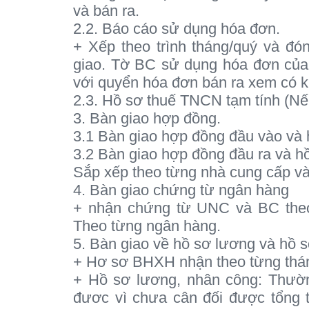
và bán ra.
2.2. Báo cáo sử dụng hóa đơn.
+ Xếp theo trình tháng/quý và đó
giao. Tờ BC sử dụng hóa đơn của k
với quyển hóa đơn bán ra xem có k
2.3. Hồ sơ thuế TNCN tạm tính (Nế
3. Bàn giao hợp đồng.
3.1 Bàn giao hợp đồng đầu vào và 
3.2 Bàn giao hợp đồng đầu ra và h
Sắp xếp theo từng nhà cung cấp và 
4. Bàn giao chứng từ ngân hàng
+ nhận chứng từ UNC và BC theo
Theo từng ngân hàng.
5. Bàn giao về hồ sơ lương và hồ
+ Hơ sơ BHXH nhận theo từng thán
+ Hồ sơ lương, nhân công: Thườn
đươc vì chưa cân đối được tổng t