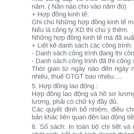
năm. ( Năn nào cho vào năm đó)
+ Hợp đồng kinh tế:
Ghi chú Những hợp đồng kinh tế m
Nếu là công ty XD thì chú ý thêm.
Những hợp đồng kinh tế mà đã xuất
+ Liệt kê danh sách các công trình:
- Danh sách công trình đang thi cô
- Danh sách công trình đã thi công
Thời gian từ ngày nào đến ngày n
nhiêu, thuế GTGT bao nhiêu.....
5. Hợp đồng lao động :
Hợp đồng lao động và hồ sơ lương
lương, phải có chữ ký đầy đủ.
Các quyết định bổ nhiệm, điều ch
bản khác liên quan đến lao động ti
6. Sổ sách: In toàn bộ chi tiết và