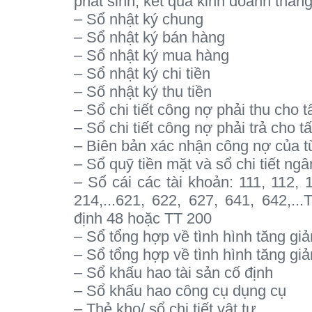
phát sinh, kết quả kinh doanh tháng,
– Sổ nhật ký chung
– Sổ nhật ký bán hàng
– Sổ nhật ký mua hàng
– Sổ nhật ký chi tiền
– Số nhật ký thu tiền
– Sổ chi tiết công nợ phải thu cho 
– Sổ chi tiết công nợ phải trả cho 
– Biên bản xác nhận công nợ của t
– Sổ quỹ tiền mặt và sổ chi tiết ng
– Sổ cái các tài khoản: 111, 112, 
214,...621, 622, 627, 641, 642,.
định 48 hoặc TT 200
– Sổ tổng hợp về tình hình tăng giả
– Sổ tổng hợp về tình hình tăng gi
– Sổ khấu hao tài sản cố định
– Sổ khấu hao công cụ dụng cụ
– Thẻ kho/ sổ chi tiết vật tư