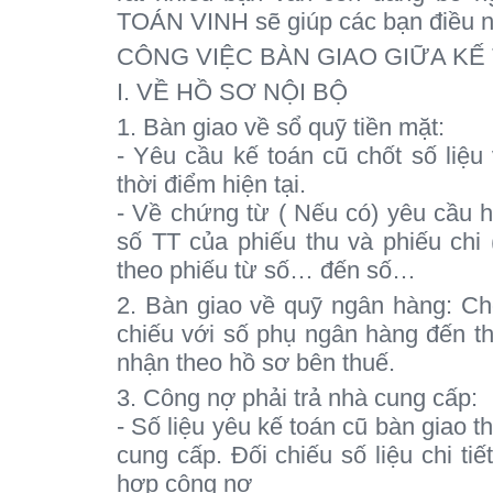
TOÁN VINH sẽ giúp các bạn điều n
CÔNG VIỆC BÀN GIAO GIỮA KẾ
I. VỀ HỒ SƠ NỘI BỘ
1. Bàn giao về sổ quỹ tiền mặt:
- Yêu cầu kế toán cũ chốt số liệu
thời điểm hiện tại.
- Về chứng từ ( Nếu có) yêu cầu 
số TT của phiếu thu và phiếu chi 
theo phiếu từ số… đến số…
2. Bàn giao về quỹ ngân hàng: Chốt
chiếu với số phụ ngân hàng đến th
nhận theo hồ sơ bên thuế.
3. Công nợ phải trả nhà cung cấp:
- Số liệu yêu kế toán cũ bàn giao 
cung cấp. Đối chiếu số liệu chi ti
hợp công nợ