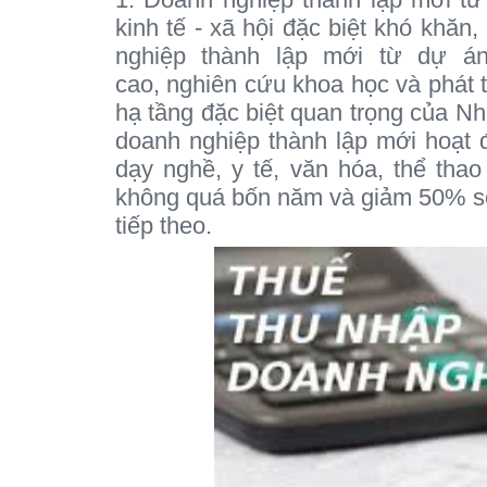
kinh tế - xã hội đặc biệt khó khăn
nghiệp thành lập mới từ dự á
cao,
nghiên cứu khoa học và phát tr
hạ tầng đặc biệt quan trọng của 
doanh nghiệp thành lập mới hoạt đ
dạy nghề, y tế, văn hóa, thể tha
không quá bốn năm và giảm 50% số
tiếp theo.