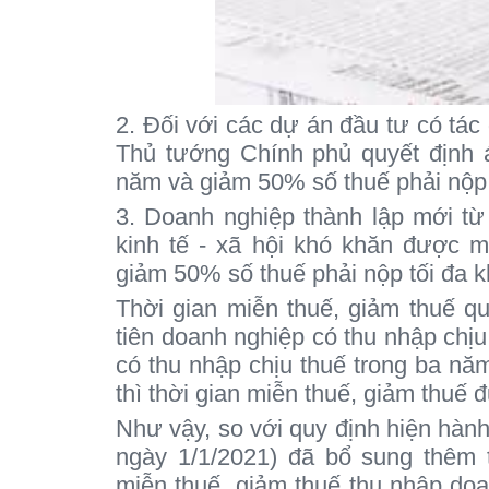
2. Đối với các dự án đầu tư có tác đ
Thủ tướng Chính phủ quyết định 
năm và giảm 50% số thuế phải nộp 
3. Doanh nghiệp thành lập mới từ 
kinh tế - xã hội khó khăn được m
giảm 50% số thuế phải nộp tối đa 
Thời gian miễn thuế, giảm thuế q
tiên doanh nghiệp có thu nhập chị
có thu nhập chịu thuế trong ba nă
thì thời gian miễn thuế, giảm thuế 
Như vậy, so với quy định hiện hành
ngày 1/1/2021) đã bổ sung thêm 
miễn thuế, giảm thuế thu nhập doa