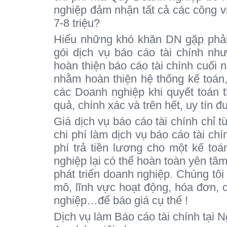
nghiệp đảm nhận tất cả các công việ
7-8 triệu?
Hiểu những khó khăn DN gặp phải
gói dịch vụ báo cáo tài chính như
hoàn thiện báo cáo tài chính cuối 
nhằm hoàn thiện hệ thống kế toán, t
các Doanh nghiệp khi quyết toán t
quả, chính xác và trên hết, uy tín đ
Giá dịch vụ báo cáo tài chính chỉ t
chi phí làm dịch vụ báo cáo tài chín
phí trả tiền lương cho một kế to
nghiệp lại có thể hoàn toàn yên tâm 
phát triển doanh nghiệp. Chúng tôi
mô, lĩnh vực hoạt động, hóa đơn, 
nghiệp…để báo giá cụ thể !
Dịch vụ làm Báo cáo tài chính tại 