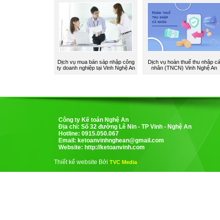
Dịch vụ mua bán sáp nhập công
Dịch vụ hoàn thuế thu nhập c
ty doanh nghiệp tại Vinh Nghệ An
nhân (TNCN) Vinh Nghệ An
Công ty Kế toán Nghệ An
Địa chỉ: Số 32 đường Lê Nin - TP Vinh - Nghệ An
Hotline: 0915.050.067
Email:
ketoanvinhnghean@gmail.com
Website: http://ketoanvinh.com
Thiết kế website Bởi
TVC Media