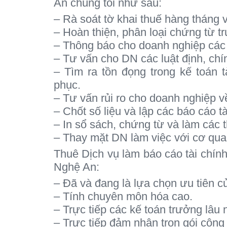
An chúng tôi như sau:
– Rà soát tờ khai thuế hàng tháng v
– Hoàn thiện, phân loại chứng từ t
– Thông báo cho doanh nghiệp các v
– Tư vấn cho DN các luật định, chí
– Tìm ra tồn đọng trong kế toán 
phục.
– Tư vấn rủi ro cho doanh nghiệp về
– Chốt số liệu và lập các báo cáo t
– In sổ sách, chứng từ và làm các 
– Thay mặt DN làm việc với cơ qua
Thuê Dịch vụ làm báo cáo tài chính
Nghệ An:
– Đã và đang là lựa chọn ưu tiên 
– Tính chuyên môn hóa cao.
– Trực tiếp các kế toán trưởng lâu 
– Trực tiếp đảm nhận trọn gói công 