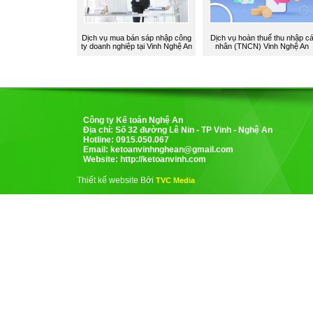
Dịch vụ mua bán sáp nhập công
Dịch vụ hoàn thuế thu nhập c
ty doanh nghiệp tại Vinh Nghệ An
nhân (TNCN) Vinh Nghệ An
Công ty Kế toán Nghệ An
Địa chỉ: Số 32 đường Lê Nin - TP Vinh - Nghệ An
Hotline: 0915.050.067
Email:
ketoanvinhnghean@gmail.com
Website: http://ketoanvinh.com
Thiết kế website Bởi
TVC Media