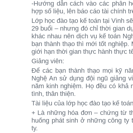
-Hướng dẫn cách vào các phân h
hợp số liệu, lên báo cáo tài chính 
Lớp học đào tạo kế toán tại Vinh s
29 buổi – nhưng đó chỉ thời gian dự
khác nhau nên dịch vụ kế toán Ng
bạn thành thạo thì mới tốt nghiệp
giới hạn thời gian thực hành thực t
Giảng viên:
Để các bạn thành thạo mọi kỹ năn
Nghệ An sử dụng đội ngũ giảng vi
năm kinh nghiệm. Họ đều có khả năn
tình, thân thiện.
Tài liệu của lớp học đào tạo kế toá
+ Là những hóa đơn – chứng từ th
huống phát sinh ở những công ty t
ty.