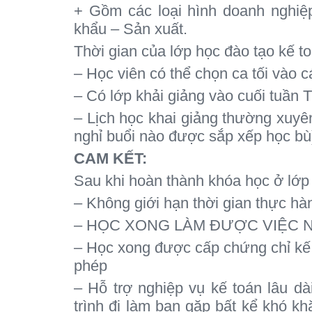
+ Gồm các loại hình doanh nghiệ
khẩu – Sản xuất.
Thời gian của lớp học đào tạo kế to
– Học viên có thể chọn ca tối vào cá
– Có lớp khải giảng vào cuối tuần 
– Lịch học khai giảng thường xuyên
nghỉ buổi nào được sắp xếp học bù
CAM KẾT:
Sau khi hoàn thành khóa học ở lớp 
– Không giới hạn thời gian thực h
– HỌC XONG LÀM ĐƯỢC VIỆC 
– Học xong được cấp chứng chỉ kế 
phép
– Hỗ trợ nghiệp vụ kế toán lâu da
trình đi làm bạn gặp bất kể khó