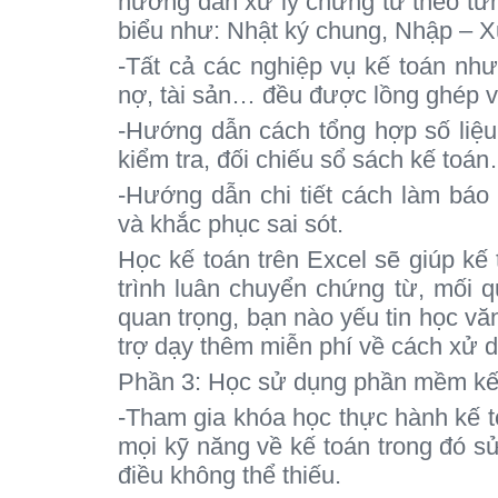
hướng dẫn xử lý chứng từ theo từn
biểu như: Nhật ký chung, Nhập – X
-Tất cả các nghiệp vụ kế toán như
nợ, tài sản… đều được lồng ghép và
-Hướng dẫn cách tổng hợp số liệu
kiểm tra, đối chiếu sổ sách kế toá
-Hướng dẫn chi tiết cách làm báo c
và khắc phục sai sót.
Học kế toán trên Excel sẽ giúp kế 
trình luân chuyển chứng từ, mối 
quan trọng, bạn nào yếu tin học vă
trợ dạy thêm miễn phí về cách xử 
Phần 3: Học sử dụng phần mềm kế t
-Tham gia khóa học thực hành kế t
mọi kỹ năng về kế toán trong đó s
điều không thể thiếu.