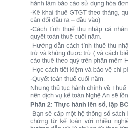
hành làm báo cáo sử dụng hóa đơn
-Kê khai thuế GTGT theo tháng, qu
cân đối đầu ra – đầu vào)
-Cách tính thuế thu nhập cá nhân
quyết toán thuế cuối năm.
-Hướng dẫn cách tính thuế thu nhậ
trừ và không được trừ ( và cách biế
cáo thuế theo quý trên phần mềm 
-Học cách tiết kiệm và bảo vệ chi p
-Quyết toán thuế cuối năm.
Những thủ tục hành chính về Thuế l
nên dịch vụ kế toán Nghệ An sẽ lồn
Phần 2: Thực hành lên sổ, lập BC
-Bạn sẽ cấp một hệ thống sổ sách 
chứng từ kế toán với nhiều nghiệ