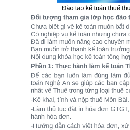
Đào tạo kế toán thuế th
Đối tượng tham gia lớp học đào tạ
Chưa biết gì về kế toán muốn bắt đ
Có nghiệp vụ kế toán nhưng chưa c
Đã đi làm muốn nâng cao chuyên m
Bạn muốn trở thành kế toán trưởng 
Nội dung khóa học kế toán tổng hợp
Phần 1: Thực hành làm kế toán Thu
Để các bạn luôn làm đúng làm đủ 
toán Nghệ An sẽ giúp các bạn cập 
nhất về Thuế trong từng loại thuế c
-Kê khai, tính và nộp thuế Môn Bài.
-Làm thủ tục đặt in hóa đơn GTGT,
hành hóa đơn.
-Hướng dẫn cách viết hóa đơn, xử l