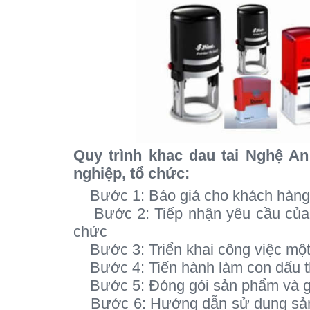
Quy trình khac dau tai Nghệ An
nghiệp, tổ chức:
Bước 1: Báo giá cho khách hàng 
Bước 2: Tiếp nhận yêu cầu của k
chức
Bước 3: Triển khai công việc mộ
Bước 4: Tiến hành làm con dấu 
Bước 5: Đóng gói sản phẩm và gi
Bước 6: Hướng dẫn sử dụng sản p