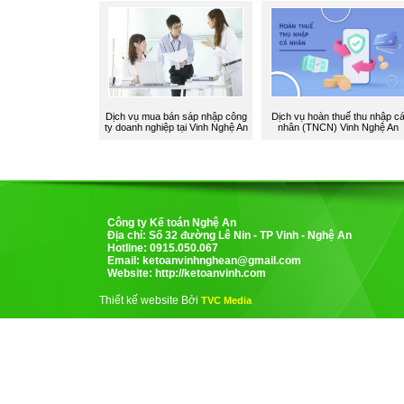
Dịch vụ mua bán sáp nhập công
Dịch vụ hoàn thuế thu nhập c
ty doanh nghiệp tại Vinh Nghệ An
nhân (TNCN) Vinh Nghệ An
Công ty Kế toán Nghệ An
Địa chỉ: Số 32 đường Lê Nin - TP Vinh - Nghệ An
Hotline: 0915.050.067
Email:
ketoanvinhnghean@gmail.com
Website: http://ketoanvinh.com
Thiết kế website Bởi
TVC Media