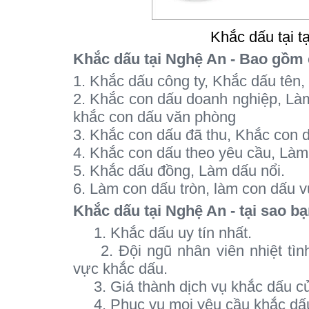
Khắc dấu tại t
Khắc dấu tại Nghệ An - Bao gồm 
1. Khắc dấu công ty, Khắc dấu tên
2. Khắc con dấu doanh nghiệp, Là
khắc con dấu văn phòng
3. Khắc con dấu đã thu, Khắc con 
4. Khắc con dấu theo yêu cầu, Làm
5. Khắc dấu đồng, Làm dấu nổi.
6. Làm con dấu tròn, làm con dấu 
Khắc dấu tại Nghệ An - tại sao b
1. Khắc dấu uy tín nhất.
2. Đội ngũ nhân viên nhiệt tình,
vực khắc dấu.
3. Giá thành dịch vụ khắc dấu của
4. Phục vụ mọi yêu cầu khắc dấ