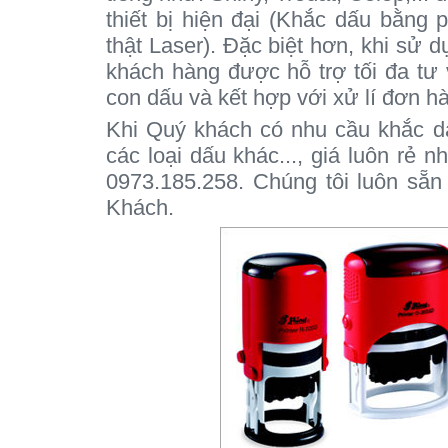
thiết bị hiện đại (Khắc dấu bằng
thật Laser). Đặc biệt hơn, khi sử 
khách hàng được hỗ trợ tối đa tư 
con dấu và kết hợp với xử lí đơn h
Khi Quý khách có nhu cầu khắc dấ
các loại dấu khác..., giá luôn rẻ n
0973.185.258. Chúng tôi luôn sẵ
Khách.