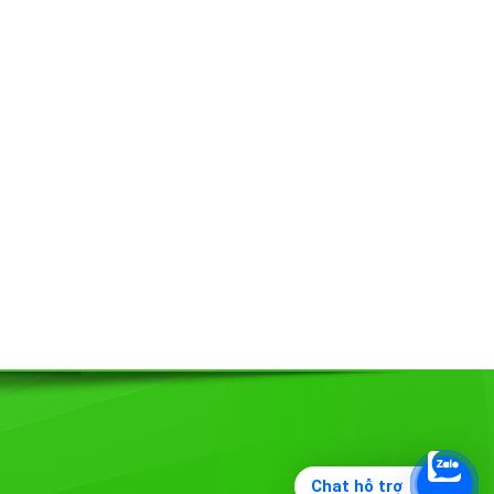
Chat hỗ trợ