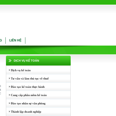
G
LIÊN HỆ
DỊCH VỤ KẾ TOÁN
Dịch vụ kế toán
Tư vấn và làm thủ tục về thuế
p
Đào tạo kế toán thực hành
a
c
Cung cấp phần mềm kế toán
Đào tạo nhân sự văn phòng
Thành lập doanh nghiệp