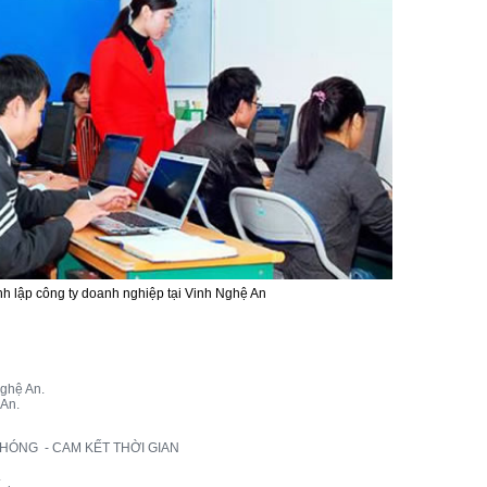
nh lập công ty doanh nghiệp tại Vinh Nghệ An
Nghệ An.
 An.
H CHÓNG - CAM KẾT THỜI GIAN
.