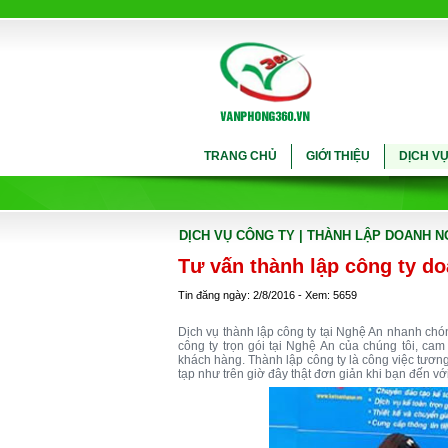
TRANG CHỦ
GIỚI THIỆU
DỊCH V
DỊCH VỤ CÔNG TY
| THÀNH LẬP DOANH N
Tư vấn thành lập công ty do
Tin đăng ngày: 2/8/2016 - Xem: 5659
Dịch vụ thành lập công ty tại Nghệ An nhanh chón
công ty trọn gói tại Nghệ An của chúng tôi, cam
khách hàng. Thành lập công ty là công việc tương đ
tạp như trên giờ đây thật đơn giản khi bạn đến với