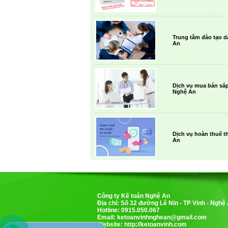
Trung tâm đào tạo d
An
Dịch vụ mua bán sáp
Nghệ An
Dịch vụ hoàn thuế 
An
Công ty Kế toán Nghệ An
Địa chỉ: Số 32 đường Lê Nin - TP Vinh - Nghệ
Hotline: 0915.050.067
Email:
ketoanvinhnghean@gmail.com
Website: http://ketoanvinh.com