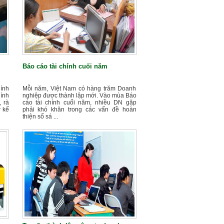
Báo cáo tài chính cuối năm
ính
Mỗi năm, Việt Nam có hàng trăm Doanh
hính
nghiệp được thành lập mới. Vào mùa Báo
 rà
cáo tài chính cuối năm, nhiều DN gặp
ơ kế
phải khó khăn trong các vấn đề hoàn
thiện sổ sá ...