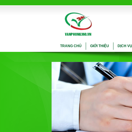
TRANG CHỦ
GIỚI THIỆU
DỊCH V