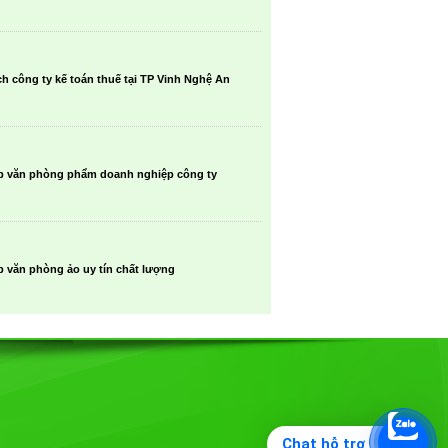
h công ty kế toán thuế tại TP Vinh Nghệ An
p văn phòng phẩm doanh nghiệp công ty
 văn phòng ảo uy tín chất lượng
Chat hỗ trợ