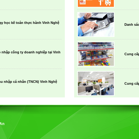
ạy học kế toán thực hành Vinh Nghệ
Danh sác
 nhập công ty doanh nghiệp tại Vinh
Cung cấ
thu nhập cá nhân (TNCN) Vinh Nghệ
Cung cấp
 An