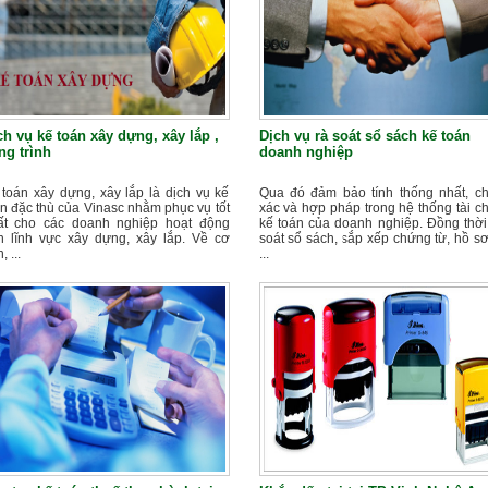
ch vụ kế toán xây dựng, xây lắp ,
Dịch vụ rà soát sổ sách kế toán
ng trình
doanh nghiệp
 toán xây dựng, xây lắp là dịch vụ kế
Qua đó đảm bảo tính thống nhất, ch
n đặc thù của Vinasc nhằm phục vụ tốt
xác và hợp pháp trong hệ thống tài c
ất cho các doanh nghiệp hoạt động
kế toán của doanh nghiệp. Đồng thời,
ên lĩnh vực xây dựng, xây lắp. Về cơ
soát sổ sách, sắp xếp chứng từ, hồ s
, ...
...